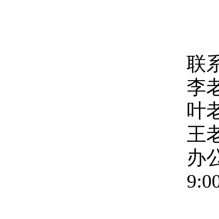
联
李老
叶老
王老
办公
9: