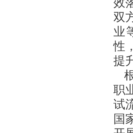
效
双
业
性
提
职
试
国