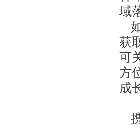
域
获
可
方
成