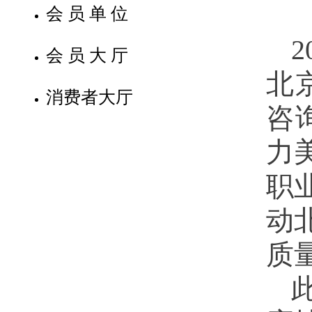
会员单位
会员大厅
北
消费者大厅
咨
力
职
动
质